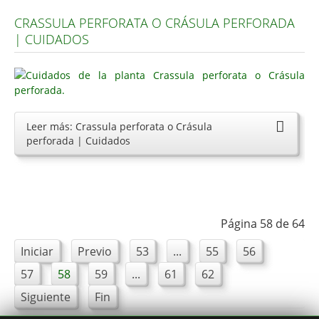
CRASSULA PERFORATA O CRÁSULA PERFORADA
| CUIDADOS
Leer más: Crassula perforata o Crásula
perforada | Cuidados
Página 58 de 64
Iniciar
Previo
53
...
55
56
57
58
59
...
61
62
Siguiente
Fin