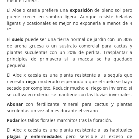
mediterráneos.
El Aloe x caesia prefiere una
exposición
de pleno sol pero
puede crecer en sombra ligera. Aunque resiste heladas
ligeras y ocasionales es mejor no exponerla a menos de 4
ºC.
El
suelo
puede ser una tierra normal de jardín con un 30%
de arena gruesa o un sustrato comercial para cactus y
plantas suculentas con un 20% de perlita. Trasplantar a
principios de primavera si la maceta se ha quedado
pequeña.
El Aloe x caesia es una planta resistente a la sequía que
necesita
riego
moderado esperando a que el suelo se haya
secado por completo. Reducir mucho el riego en invierno; si
se cultiva en exterior se mantiene con las lluvias invernales.
Abonar
con fertilizante mineral para cactus y plantas
suculentas un vez al mes durante el verano.
Podar
los tallos florales marchitos tras la floración.
El Aloe x caesia es una planta resistente a las habituales
plagas y enfermedades
pero sensible al exceso de