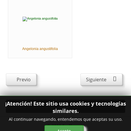
Angelonia angustifolia
Previo
Siguiente
¡Atención! Este sitio usa cookies y tecnologías
similares.
Al continuar navegando, entendemos que aceptas su uso.
© 2026
FavThemes
Acepto