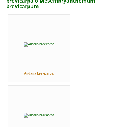
brevicarpa o Mesembryanthemum
brevicarpum
Aridaria brevicarpa