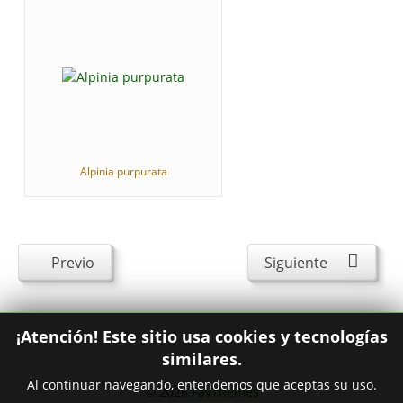
Alpinia purpurata
Previo
Siguiente
¡Atención! Este sitio usa cookies y tecnologías
similares.
Al continuar navegando, entendemos que aceptas su uso.
© 2026
FavThemes