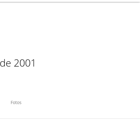
sde 2001
Fotos