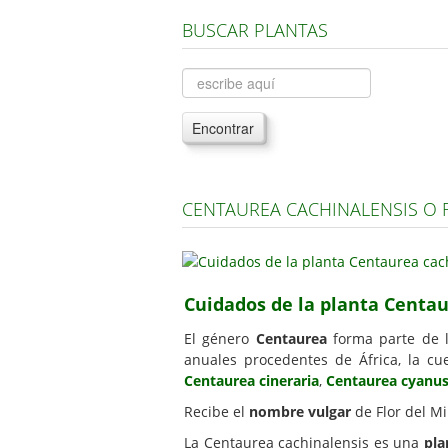
BUSCAR PLANTAS
Encontrar
CENTAUREA CACHINALENSIS O 
Cuidados de la planta Centau
El género
Centaurea
forma parte de l
anuales procedentes de África, la cu
Centaurea cineraria
,
Centaurea cyanu
Recibe el
nombre vulgar
de Flor del Mi
La Centaurea cachinalensis es una
pla