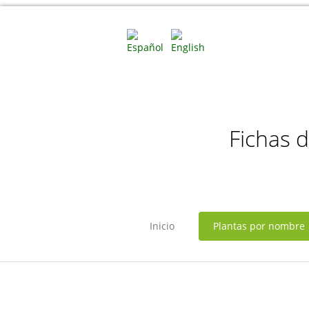
Fichas 
Inicio
Plantas por nombre