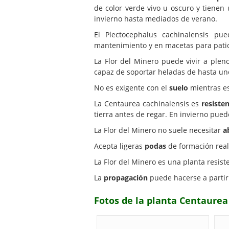
de color verde vivo u oscuro y tienen
invierno hasta mediados de verano.
El Plectocephalus cachinalensis p
mantenimiento y en macetas para patio
La Flor del Minero puede vivir a ple
capaz de soportar heladas de hasta uno
No es exigente con el
suelo
mientras es
La Centaurea cachinalensis es
resisten
tierra antes de regar. En invierno pued
La Flor del Minero no suele necesitar
a
Acepta ligeras
podas
de formación real
La Flor del Minero es una planta resist
La
propagación
puede hacerse a partir
Fotos de la planta Centaurea