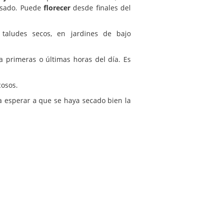
osado. Puede
florecer
desde finales del
taludes secos, en jardines de bajo
 primeras o últimas horas del día. Es
cosos.
a esperar a que se haya secado bien la