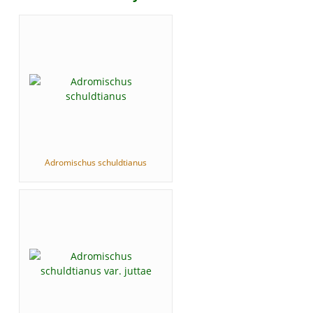
Adromischus schuldtianus