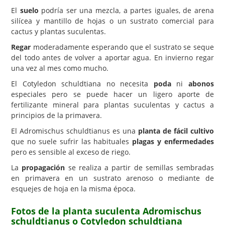
El
suelo
podría ser una mezcla, a partes iguales, de arena
silícea y mantillo de hojas o un sustrato comercial para
cactus y plantas suculentas.
Regar
moderadamente esperando que el sustrato se seque
del todo antes de volver a aportar agua. En invierno regar
una vez al mes como mucho.
El Cotyledon schuldtiana no necesita
poda
ni
abonos
especiales pero se puede hacer un ligero aporte de
fertilizante mineral para plantas suculentas y cactus a
principios de la primavera.
El Adromischus schuldtianus es una
planta de fácil cultivo
que no suele sufrir las habituales
plagas y enfermedades
pero es sensible al exceso de riego.
La
propagación
se realiza a partir de semillas sembradas
en primavera en un sustrato arenoso o mediante de
esquejes de hoja en la misma época.
Fotos de la planta suculenta Adromischus
schuldtianus o Cotyledon schuldtiana