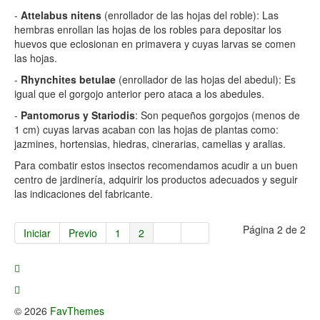
-
Attelabus nitens
(enrollador de las hojas del roble): Las
hembras enrollan las hojas de los robles para depositar los
huevos que eclosionan en primavera y cuyas larvas se comen
las hojas.
-
Rhynchites betulae
(enrollador de las hojas del abedul): Es
igual que el gorgojo anterior pero ataca a los abedules.
-
Pantomorus y Stariodis
: Son pequeños gorgojos (menos de
1 cm) cuyas larvas acaban con las hojas de plantas como:
jazmines, hortensias, hiedras, cinerarias, camelias y aralias.
Para combatir estos insectos recomendamos acudir a un buen
centro de jardinería, adquirir los productos adecuados y seguir
las indicaciones del fabricante.
Página 2 de 2
Iniciar
Previo
1
2
© 2026
FavThemes