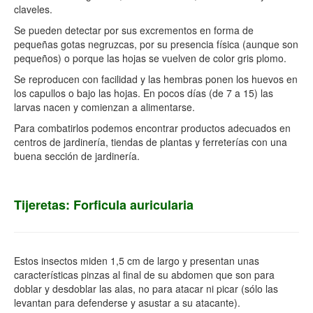
claveles.
Se pueden detectar por sus excrementos en forma de
pequeñas gotas negruzcas, por su presencia física (aunque son
pequeños) o porque las hojas se vuelven de color gris plomo.
Se reproducen con facilidad y las hembras ponen los huevos en
los capullos o bajo las hojas. En pocos días (de 7 a 15) las
larvas nacen y comienzan a alimentarse.
Para combatirlos podemos encontrar productos adecuados en
centros de jardinería, tiendas de plantas y ferreterías con una
buena sección de jardinería.
Tijeretas: Forficula auricularia
Estos insectos miden 1,5 cm de largo y presentan unas
características pinzas al final de su abdomen que son para
doblar y desdoblar las alas, no para atacar ni picar (sólo las
levantan para defenderse y asustar a su atacante).