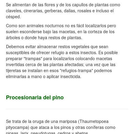
Se alimentan de las flores y de los capullos de plantas como
claveles, cinerarias, gerberas, dalias, rosales e incluso el
césped.
Como son animales nocturnos no es fácil localizarlos pero
suelen esconderse bajo las macetas, en la corteza de los
árboles o donde haya restos de plantas.
Debemos evitar almacenar restos vegetales que sean
susceptibles de ofrecer refugio a estos insectos. Es posible
preparar "trampas" para localizarlos colocando macetas
invertidas cerca de las plantas afectadas; una vez que las
tijeretas se instalan en esos "refugios-trampa" podemos
eliminarlas a mano o aplicar insecticida.
Procesionaria del pino
Se trata de la oruga de una mariposa (Thaumetopoea
pityocampa) que ataca a los pinos y otras coníferas como
piceas, larix, pseudotugas, cedros y abetos.