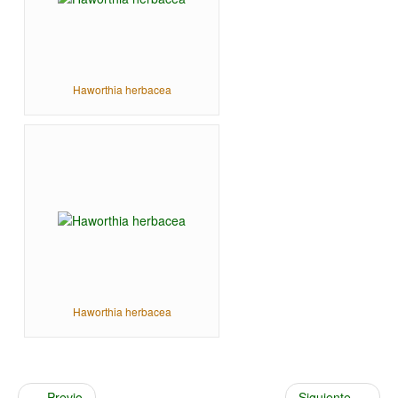
Haworthia herbacea
Haworthia herbacea
Previo
Siguiente